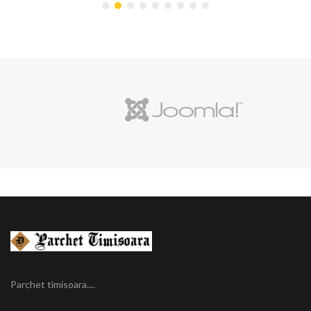
Parchet timisoara....